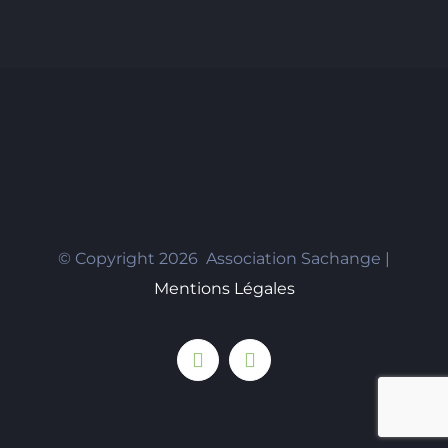
© Copyright
2026 Association Sachange |
Mentions Légales
Facebook
Instagram