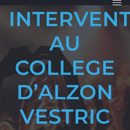
Passer
INTERVEN
au
contenu
AU
COLLEGE
D’ALZON
VESTRIC