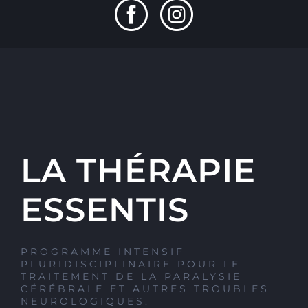
LA THÉRAPIE
ESSENTIS
PROGRAMME INTENSIF
PLURIDISCIPLINAIRE POUR LE
TRAITEMENT DE LA PARALYSIE
CÉRÉBRALE ET AUTRES TROUBLES
NEUROLOGIQUES.