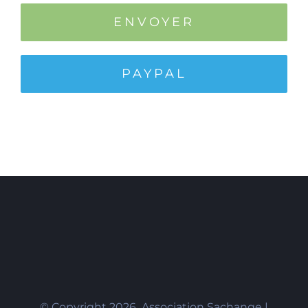
PAYPAL
© Copyright
2026 Association Sachange |