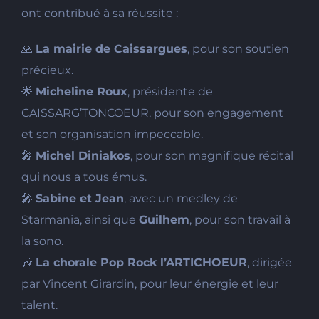
ont contribué à sa réussite :
🙏
La mairie de Caissargues
, pour son soutien
précieux.
🌟
Micheline Roux
, présidente de
CAISSARG’TONCOEUR, pour son engagement
et son organisation impeccable.
🎤
Michel Diniakos
, pour son magnifique récital
qui nous a tous émus.
🎤
Sabine et Jean
, avec un medley de
Starmania, ainsi que
Guilhem
, pour son travail à
la sono.
🎶
La chorale Pop Rock l’ARTICHOEUR
, dirigée
par Vincent Girardin, pour leur énergie et leur
talent.