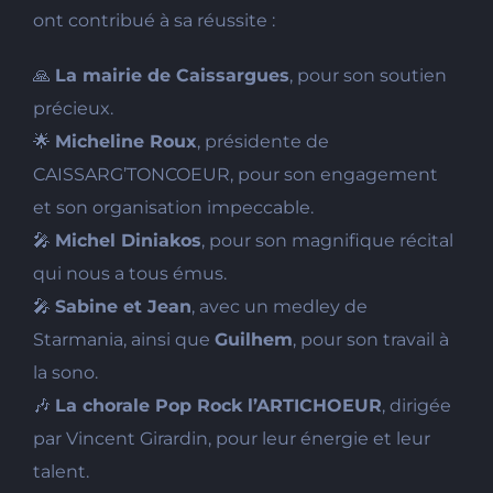
ont contribué à sa réussite :
🙏
La mairie de Caissargues
, pour son soutien
précieux.
🌟
Micheline Roux
, présidente de
CAISSARG’TONCOEUR, pour son engagement
et son organisation impeccable.
🎤
Michel Diniakos
, pour son magnifique récital
qui nous a tous émus.
🎤
Sabine et Jean
, avec un medley de
Starmania, ainsi que
Guilhem
, pour son travail à
la sono.
🎶
La chorale Pop Rock l’ARTICHOEUR
, dirigée
par Vincent Girardin, pour leur énergie et leur
talent.