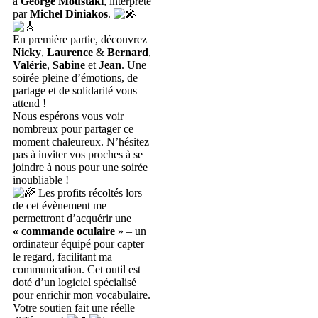
à
George Moustaki
, interprété
par
Michel Diniakos
.
En première partie, découvrez
Nicky
,
Laurence
&
Bernard
,
Valérie
,
Sabine
et
Jean
. Une
soirée pleine d’émotions, de
partage et de solidarité vous
attend !
Nous espérons vous voir
nombreux pour partager ce
moment chaleureux. N’hésitez
pas à inviter vos proches à se
joindre à nous pour une soirée
inoubliable !
Les profits récoltés lors
de cet évènement me
permettront d’acquérir une
« commande oculaire
» – un
ordinateur équipé pour capter
le regard, facilitant ma
communication. Cet outil est
doté d’un logiciel spécialisé
pour enrichir mon vocabulaire.
Votre soutien fait une réelle