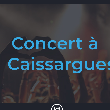
Passer
au
contenu
Concert à
Caissargue