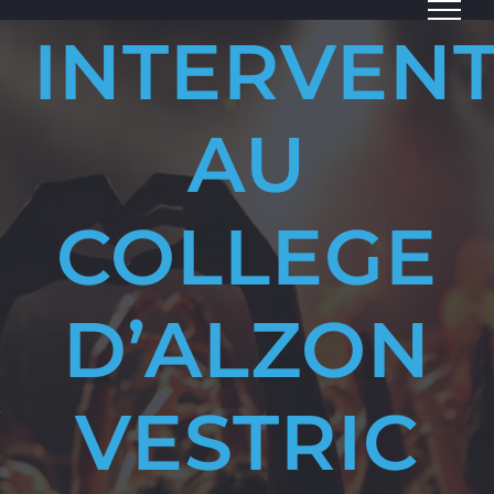
Passer
INTERVEN
au
contenu
AU
COLLEGE
D’ALZON
VESTRIC