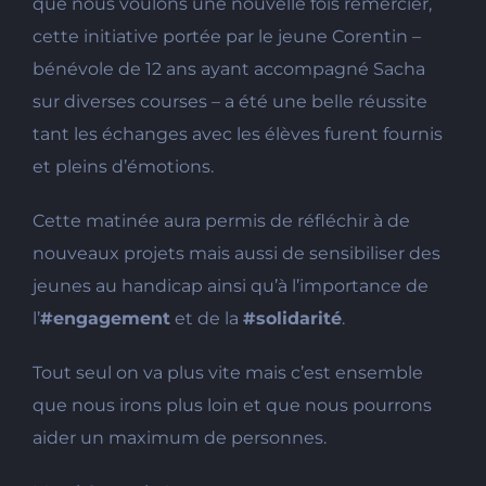
que nous voulons une nouvelle fois remercier,
cette initiative portée par le jeune Corentin –
bénévole de 12 ans ayant accompagné Sacha
sur diverses courses – a été une belle réussite
tant les échanges avec les élèves furent fournis
et pleins d’émotio
ns.
Cette matinée aura permis de réfléchir à de
nouveaux projets mais aussi de sensibiliser des
jeunes au handicap ainsi qu’à l’importance de
l’
#
engagement
et de la
#
solidarité
.
Tout seul on va plus vite mais c’est ensemble
que nous irons plus loin et que nous pourrons
aider un maximum de personnes.