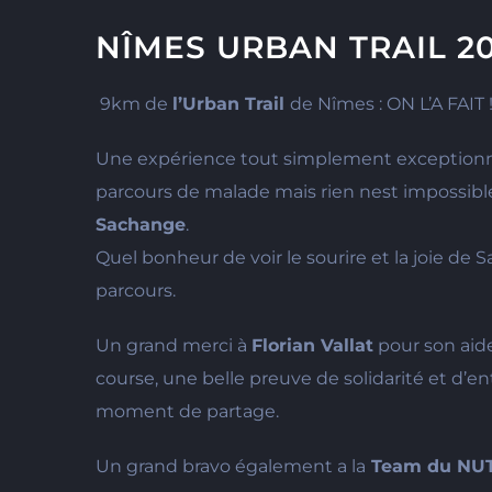
NÎMES URBAN TRAIL 2
9km de
l’Urban Trail
de Nîmes : ON L’A FAIT 
Une expérience tout simplement exceptionnel
parcours de malade mais rien nest impossibl
Sachange
.
Quel bonheur de voir le sourire et la joie de 
parcours.
Un grand merci à
Florian Vallat
pour son aide
course, une belle preuve de solidarité et d’en
moment de partage.
Un grand bravo également a la
Team du NU