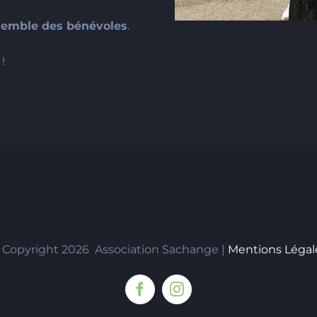
semble des bénévoles
.
!
 Copyright
2026 Association Sachange |
Mentions Légal
Facebook
Instagram