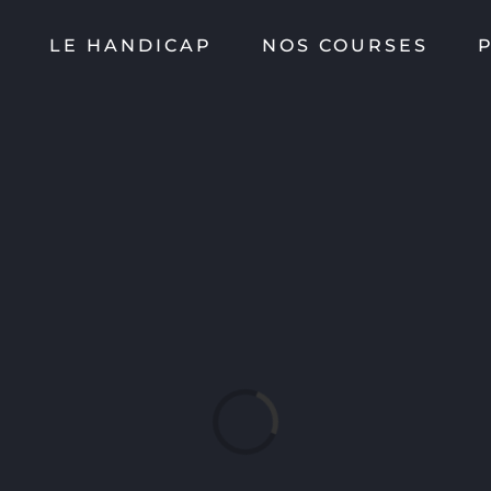
LE HANDICAP
NOS COURSES
Loading...