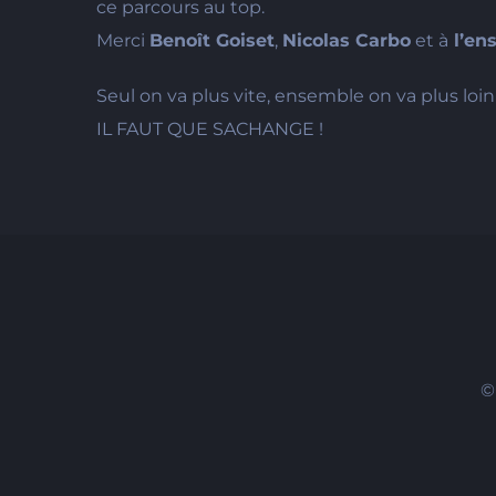
ce parcours au top.
Merci
Benoît Goiset
,
Nicolas Carbo
et à
l’en
Seul on va plus vite, ensemble on va plus loin 
IL FAUT QUE SACHANGE !
©