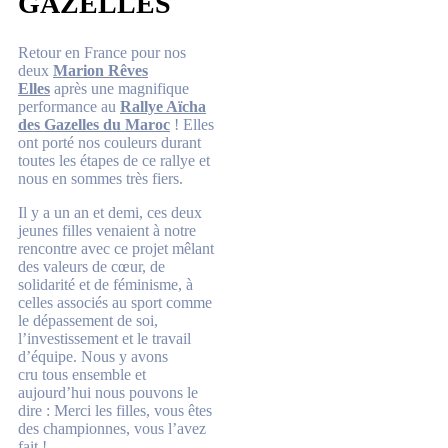
GAZELLES
Retour en France pour nos
deux
Marion Rêves
Elles
après une magnifique
performance au
Rallye Aïcha
des Gazelles du Maroc
! Elles
ont porté nos couleurs durant
toutes les étapes de ce rallye et
nous en sommes très fiers.
Il y a un an et demi, ces deux
jeunes filles venaient à notre
rencontre avec ce projet mêlant
des valeurs de cœur, de
solidarité et de féminisme, à
celles associés au sport comme
le dépassement de soi,
l’investissement et le travail
d’équipe. Nous y avons
cru
tous ensemble et
aujourd’hui nous pouvons le
dire : Merci les filles, vous êtes
des championnes, vous l’avez
fait !