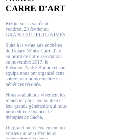
CARRE D’ART
Retour sur la soirée de
vendredi 23 février au
GRAND HOTEL De NIMES
.
Suite à la vente aux enchères
du
Rotary Nîmes Carré d’art
au profit de notre association
en novembre 2017, le
Président André Bonora et son
équipe nous ont organisé cette
soirée pour nous remettre les
bénéfices récoltés.
Nous souhaitions vivement les
remercier pour leur soutien et
leur grande générosité qui nous
permettra de financer les
thérapies de Sacha.
Un grand merci également aux
artistes qui ont offert leurs
toiles mises à la vente.