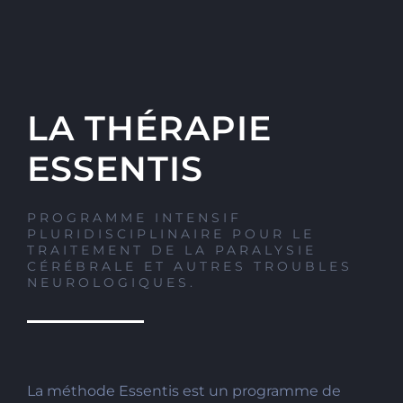
LA THÉRAPIE
ESSENTIS
PROGRAMME INTENSIF
PLURIDISCIPLINAIRE POUR LE
TRAITEMENT DE LA PARALYSIE
CÉRÉBRALE ET AUTRES TROUBLES
NEUROLOGIQUES.
La méthode Essentis est un programme de